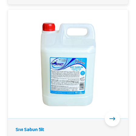
Sıvı Sabun 5lt