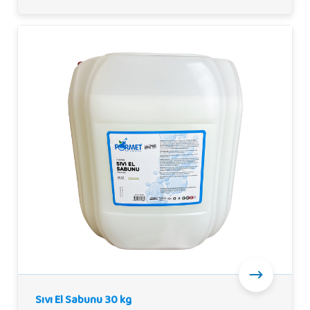
Sıvı El Sabunu 30 kg