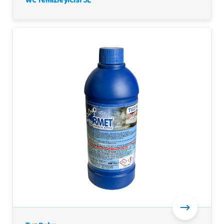
Wc Temizleyicisi 5L