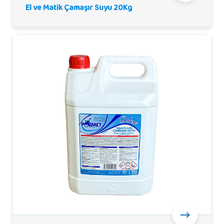
El ve Matik Çamaşır Suyu 20Kg