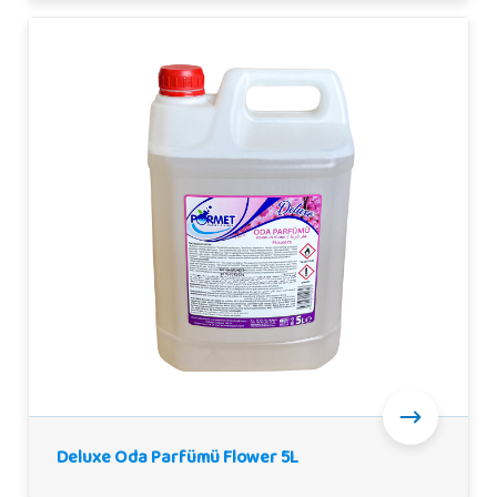
Deluxe Oda Parfümü Flower 5L