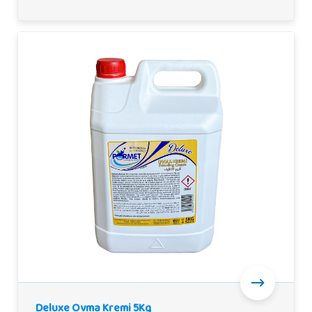
Deluxe Ovma Kremi 5Kg