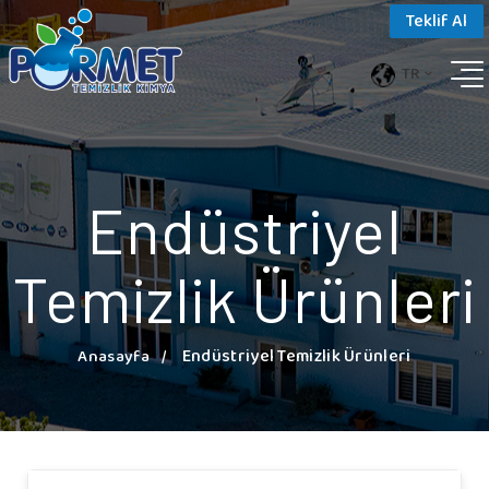
Teklif Al
TR
Endüstriyel
Temizlik Ürünleri
Endüstriyel Temizlik Ürünleri
Anasayfa