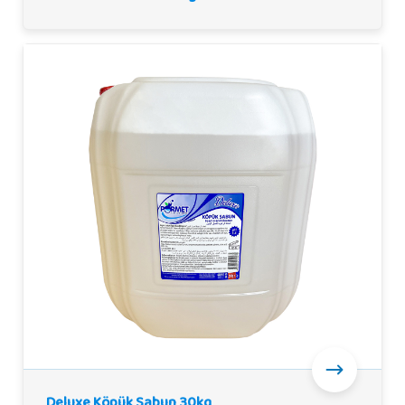
Deluxe Köpük Sabun 30kg