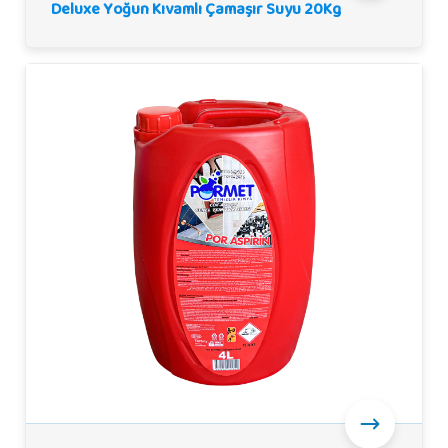
Deluxe Yoğun Kıvamlı Çamaşır Suyu 20Kg