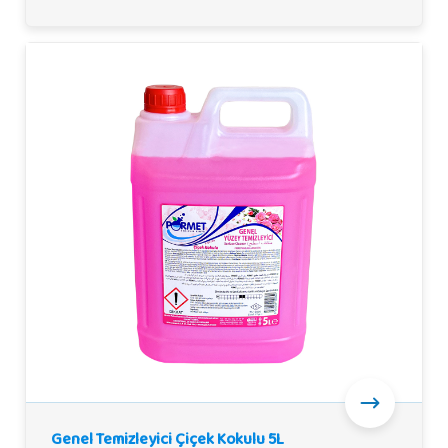
Genel Temizleyici Çiçek Kokulu 5L