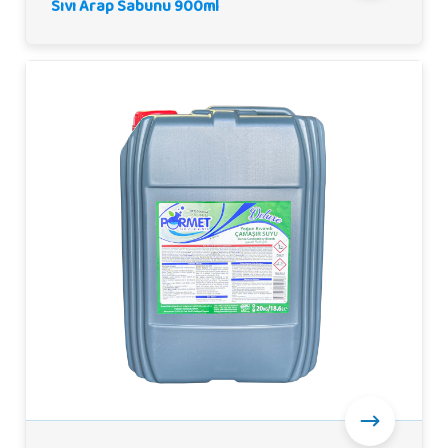
Sıvı Arap Sabunu 900ml