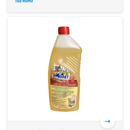
Tuz Ruhu