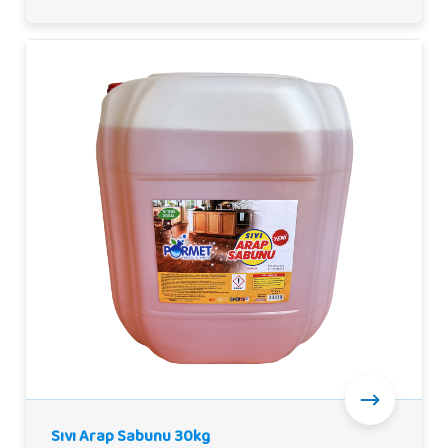
Sıvı Arap Sabunu 30kg