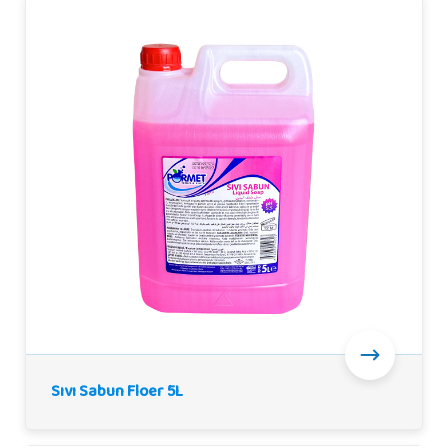
Sıvı Sabun Floer 5L