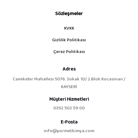
Sözleşmeler
KVKK
Gizlilik Politikası
Çerez Politikası
Adres
Camikebir Mahallesi 5076. Sokak 1D/ 2.Blok Kocasinan /
KAYSERİ
Müşteri Hizmetleri
0352 502 59 00
E-Posta
info@pormetkimya.com