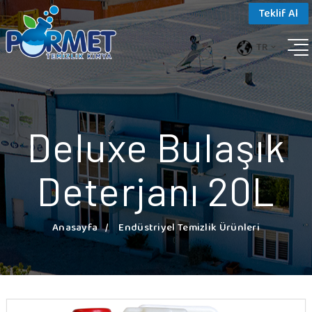
Teklif Al
TR
Deluxe Bulaşık
Deterjanı 20L
Anasayfa
Endüstriyel Temizlik Ürünleri