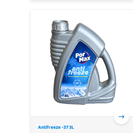
Antifreeze -37 3L