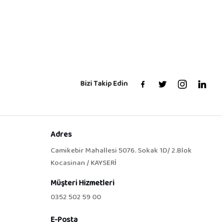
Bizi Takip Edin
Adres
Camikebir Mahallesi 5076. Sokak 1D/ 2.Blok
Kocasinan / KAYSERİ
Müşteri Hizmetleri
0352 502 59 00
E-Posta