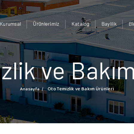
Kurumsal
Ürünlerimiz
Katalog
Bayilik
Bl
zlik ve Bakım
Oto Temizlik ve Bakım Ürünleri
Anasayfa