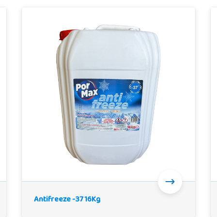
Antifreeze -37 16Kg