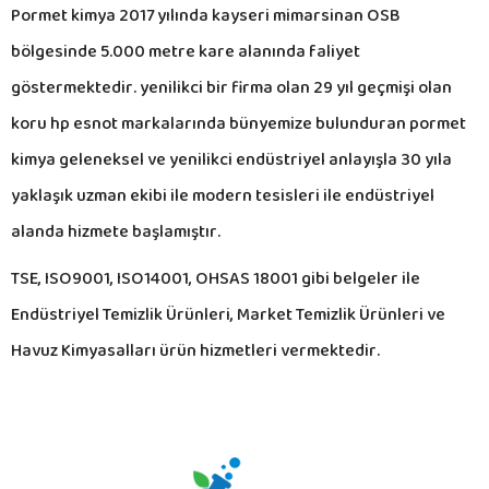
Pormet kimya 2017 yılında kayseri mimarsinan OSB
bölgesinde 5.000 metre kare alanında faliyet
göstermektedir. yenilikci bir firma olan 29 yıl geçmişi olan
koru hp esnot markalarında bünyemize bulunduran pormet
kimya geleneksel ve yenilikci endüstriyel anlayışla 30 yıla
yaklaşık uzman ekibi ile modern tesisleri ile endüstriyel
alanda hizmete başlamıştır.
TSE, ISO9001, ISO14001, OHSAS 18001 gibi belgeler ile
Endüstriyel Temizlik Ürünleri, Market Temizlik Ürünleri ve
Havuz Kimyasalları ürün hizmetleri vermektedir.