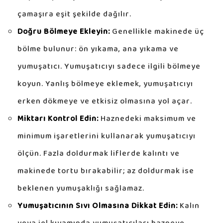
çamaşıra eşit şekilde dağılır.
Doğru Bölmeye Ekleyin:
Genellikle makinede üç
bölme bulunur: ön yıkama, ana yıkama ve
yumuşatıcı. Yumuşatıcıyı sadece ilgili bölmeye
koyun. Yanlış bölmeye eklemek, yumuşatıcıyı
erken dökmeye ve etkisiz olmasına yol açar.
Miktarı Kontrol Edin:
Haznedeki maksimum ve
minimum işaretlerini kullanarak yumuşatıcıyı
ölçün. Fazla doldurmak liflerde kalıntı ve
makinede tortu bırakabilir; az doldurmak ise
beklenen yumuşaklığı sağlamaz.
Yumuşatıcının Sıvı Olmasına Dikkat Edin:
Kalın