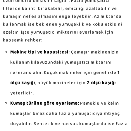
uzun ömürlü olmasını sağlar. Fazla yumuşatıcı
liflerde kalıntı bırakabilir, emiciliği azaltabilir ve
kumaşın nefes almasını engelleyebilir. Az miktarda
kullanmak ise beklenen yumuşaklık ve koku etkisini
azaltır. İşte yumuşatıcı miktarını ayarlamak için
kapsamlı rehber:
Makine tipi ve kapasitesi:
Çamaşır makinenizin
kullanım kılavuzundaki yumuşatıcı miktarını
referans alın. Küçük makineler için genellikle
1
ölçü kaşığı
, büyük makineler için
2 ölçü kaşığı
yeterlidir.
Kumaş türüne göre ayarlama:
Pamuklu ve kalın
kumaşlar biraz daha fazla yumuşatıcıya ihtiyaç
duyabilir. Sentetik ve hassas kumaşlarda ise fazla