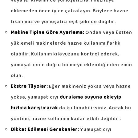
veya jel kıvamında yumuşatıcıları hazneye
eklemeden önce iyice çalkalayın. Böylece hazne
tıkanmaz ve yumuşatıcı eşit şekilde dağılır.
Makine Tipine Göre Ayarlama:
Önden veya üstten
yüklemeli makinelerde hazne kullanımı farklı
olabilir. Kullanım kılavuzunu kontrol ederek,
yumuşatıcının doğru bölmeye eklendiğinden emin
olun.
Ekstra Tüyolar:
Eğer makineniz yoksa veya hazne
yoksa, yumuşatıcıyı
durulama suyuna ekleyip
hızlıca karıştırarak
da kullanabilirsiniz. Ancak bu
yöntem, hazne kullanımı kadar etkili değildir.
Dikkat Edilmesi Gerekenler:
Yumuşatıcıyı