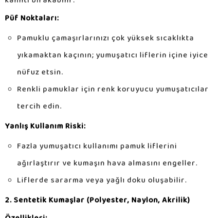
kalıntı bırakabilir.
Püf Noktaları:
Pamuklu çamaşırlarınızı çok yüksek sıcaklıkta
yıkamaktan kaçının; yumuşatıcı liflerin içine iyice
nüfuz etsin.
Renkli pamuklar için renk koruyucu yumuşatıcılar
tercih edin.
Yanlış Kullanım Riski:
Fazla yumuşatıcı kullanımı pamuk liflerini
ağırlaştırır ve kumaşın hava almasını engeller.
Liflerde sararma veya yağlı doku oluşabilir.
2. Sentetik Kumaşlar (Polyester, Naylon, Akrilik)