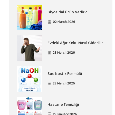
Biyosidal Ürün Nedir?
02 March 2026
Evdeki Ağır Koku Nasıl Giderilir
23 March 2026
Sud Kostik Formülü
23 March 2026
Hastane Temizliği
15 January 2026