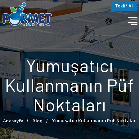
Teklif Al
TR
Yumuşatıcı
Kullanmanın Püf
Noktaları
Yumuşatıcı Kullanmanın Püf Noktaları
Anasayfa
Blog