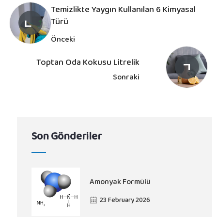
Temizlikte Yaygın Kullanılan 6 Kimyasal
Türü
Önceki
Toptan Oda Kokusu Litrelik
Sonraki
Son Gönderiler
Amonyak Formülü​
23 February 2026