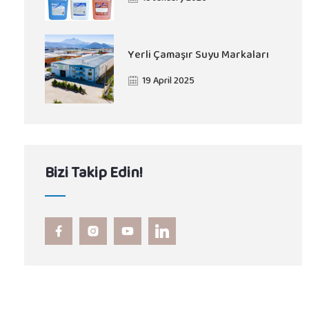
Yerli Çamaşır Suyu Markaları
19 April 2025
Bizi Takip Edin!