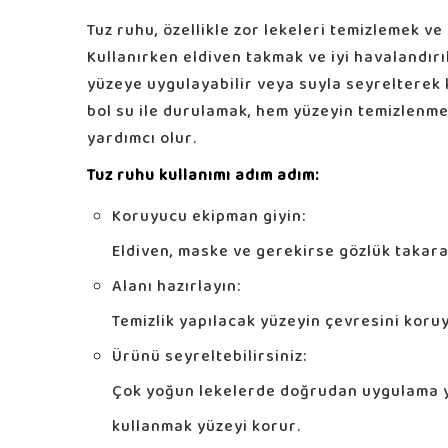
Tuz ruhu, özellikle zor lekeleri temizlemek ve
Kullanırken eldiven takmak ve iyi havalandır
yüzeye uygulayabilir veya suyla seyrelterek k
bol su ile durulamak, hem yüzeyin temizlenm
yardımcı olur.
Tuz ruhu kullanımı adım adım:
Koruyucu ekipman giyin:
Eldiven, maske ve gerekirse gözlük takarak
Alanı hazırlayın:
Temizlik yapılacak yüzeyin çevresini koruy
Ürünü seyreltebilirsiniz:
Çok yoğun lekelerde doğrudan uygulama ya
kullanmak yüzeyi korur.