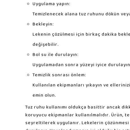
Uygulama yapın:
Temizlenecek alana tuz ruhunu dökün veya
Bekleyin:
Lekenin çözülmesi için birkaç dakika bekl
değişebilir.
Bol su ile durulayın:
Uygulamadan sonra yüzeyi iyice durulayın, 
Temizlik sonrası önlem:
Kullanılan ekipmanları yıkayın ve ellerini
emin olun.
Tuz ruhu kullanımı oldukça basittir ancak dikk
koruyucu ekipmanlar kullanılmalıdır. Ürün, 
seyreltilerek uygulanır. Lekelerin çözünmesi 