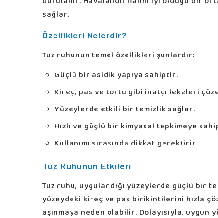
durulanır. Havalandırmanın iyi olduğu bir or
sağlar.
Özellikleri Nelerdir?
Tuz ruhunun temel özellikleri şunlardır:
Güçlü bir asidik yapıya sahiptir.
Kireç, pas ve tortu gibi inatçı lekeleri çöz
Yüzeylerde etkili bir temizlik sağlar.
Hızlı ve güçlü bir kimyasal tepkimeye sahip
Kullanımı sırasında dikkat gerektirir.
Tuz Ruhunun Etkileri
Tuz ruhu, uygulandığı yüzeylerde güçlü bir tem
yüzeydeki kireç ve pas birikintilerini hızla ç
aşınmaya neden olabilir. Dolayısıyla, uygun 