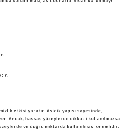
tamda kullanılması, asit buharlarından korunmayı
er.
tir.
izlik etkisi yaratır. Asidik yapısı sayesinde,
özer. Ancak, hassas yüzeylerde dikkatli kullanılmazsa
yüzeylerde ve doğru miktarda kullanılması önemlidir.