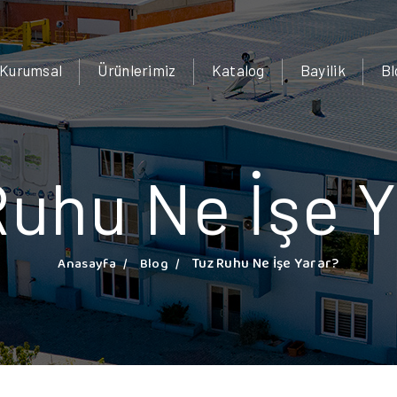
Kurumsal
Ürünlerimiz
Katalog
Bayilik
Bl
Ruhu Ne İşe Y
Tuz Ruhu Ne İşe Yarar?
Anasayfa
Blog