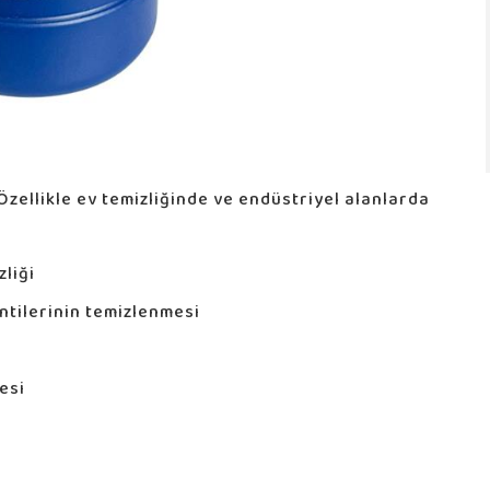
 Özellikle ev temizliğinde ve endüstriyel alanlarda
liği
ntilerinin temizlenmesi
esi