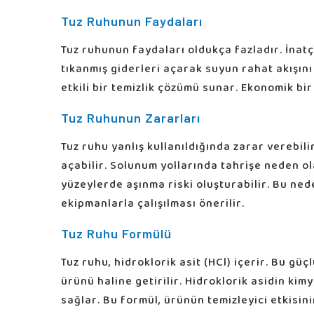
Tuz Ruhunun Faydaları
Tuz ruhunun faydaları oldukça fazladır. İnatç
tıkanmış giderleri açarak suyun rahat akışını
etkili bir temizlik çözümü sunar. Ekonomik bir
Tuz Ruhunun Zararları
Tuz ruhu yanlış kullanıldığında zarar verebili
açabilir. Solunum yollarında tahrişe neden ol
yüzeylerde aşınma riski oluşturabilir. Bu ned
ekipmanlarla çalışılması önerilir.
Tuz Ruhu Formülü
Tuz ruhu, hidroklorik asit (HCl) içerir. Bu güçlü
ürünü haline getirilir. Hidroklorik asidin kimy
sağlar. Bu formül, ürünün temizleyici etkisin