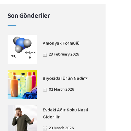
Son Gönderiler
Amonyak Formülü​
23 February 2026
Biyosidal Ürün Nedir?
02 March 2026
Evdeki Ağır Koku Nasıl
Giderilir
23 March 2026