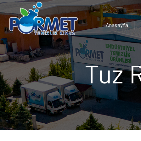
Anasayfa
Tuz 