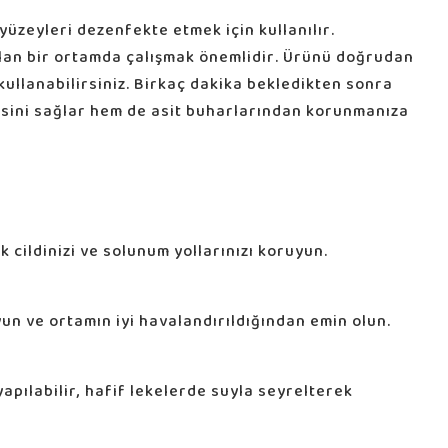
 yüzeyleri dezenfekte etmek için kullanılır.
ılan bir ortamda çalışmak önemlidir. Ürünü doğrudan
ullanabilirsiniz. Birkaç dakika bekledikten sonra
esini sağlar hem de asit buharlarından korunmanıza
 cildinizi ve solunum yollarınızı koruyun.
un ve ortamın iyi havalandırıldığından emin olun.
pılabilir, hafif lekelerde suyla seyrelterek