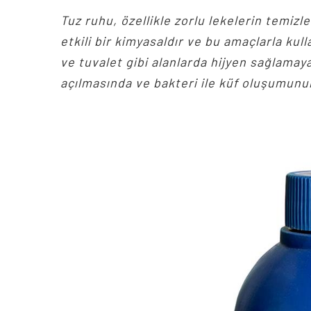
Tuz ruhu, özellikle zorlu lekelerin temi
etkili bir kimyasaldır ve bu amaçlarla kull
ve tuvalet gibi alanlarda hijyen sağlamaya
açılmasında ve bakteri ile küf oluşumunu