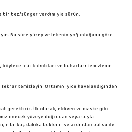
 bir bez/sünger yardımıyla sürün.
eyin. Bu süre yüzey ve lekenin yoğunluğuna göre
böylece asit kalıntıları ve buharları temizlenir.
zi tekrar temizleyin. Ortamın iyice havalandığından
at gerektirir. İlk olarak, eldiven ve maske gibi
temizlenecek yüzeye doğrudan veya suyla
için birkaç dakika beklenir ve ardından bol su ile