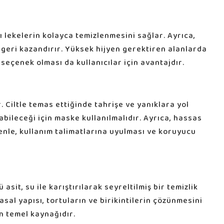
ı lekelerin kolayca temizlenmesini sağlar. Ayrıca,
 geri kazandırır. Yüksek hijyen gerektiren alanlarda
 seçenek olması da kullanıcılar için avantajdır.
r. Ciltle temas ettiğinde tahrişe ve yanıklara yol
abileceği için maske kullanılmalıdır. Ayrıca, hassas
enle, kullanım talimatlarına uyulması ve koruyucu
 asit, su ile karıştırılarak seyreltilmiş bir temizlik
asal yapısı, tortuların ve birikintilerin çözünmesini
in temel kaynağıdır.