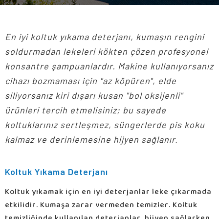
En iyi koltuk yıkama deterjanı, kumaşın rengini
soldurmadan lekeleri kökten çözen profesyonel
konsantre şampuanlardır. Makine kullanıyorsanız
cihazı bozmaması için "az köpüren", elde
siliyorsanız kiri dışarı kusan "bol oksijenli"
ürünleri tercih etmelisiniz; bu sayede
koltuklarınız sertleşmez, süngerlerde pis koku
kalmaz ve derinlemesine hijyen sağlanır.
Koltuk Yıkama Deterjanı
Koltuk yıkamak için en iyi deterjanlar leke çıkarmada
etkilidir. Kumaşa zarar vermeden temizler. Koltuk
temizliğinde kullanılan deterjanlar, hijyen sağlarken