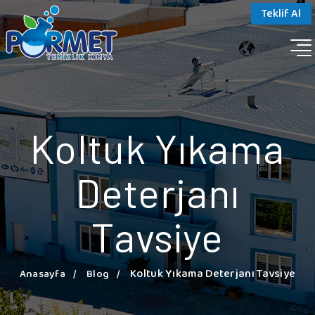
Teklif Al
TR
Koltuk Yıkama
Deterjanı
Tavsiye
Koltuk Yıkama Deterjanı Tavsiye
Anasayfa
Blog