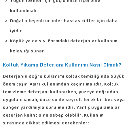
Yoğun lekeler için güçlü enzim içerenler
kullanılmalı
Doğal bileşenli ürünler hassas ciltler için daha
iyidir
Köpük ya da sıvı formdaki deterjanlar kullanım
kolaylığı sunar
Koltuk Yıkama Deterjanı Kullanımı Nasıl Olmalı?
Deterjanın doğru kullanımı koltuk temizliğinde büyük
önem taşır. Aşırı kullanımdan kaçınılmalıdır. Koltuk
temizleme deterjanı kullanırken, yüzeye doğrudan
uygulanmamalı, önce su ile seyreltilerek bir bez veya
sünger yardımıyla sürülmelidir. Yanlış uygulamalar
deterjan kalıntısına sebep olabilir. Kullanım
sırasında dikkat edilmesi gerekenler: