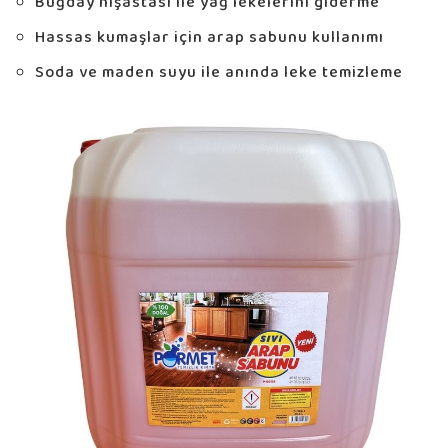
Buğday nişastası ile yağ lekelerini giderme
Hassas kumaşlar için arap sabunu kullanımı
Soda ve maden suyu ile anında leke temizleme