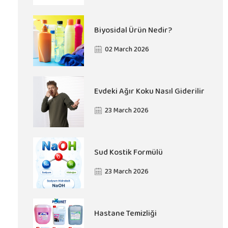
Biyosidal Ürün Nedir?
02 March 2026
Evdeki Ağır Koku Nasıl Giderilir
23 March 2026
Sud Kostik Formülü
23 March 2026
Hastane Temizliği