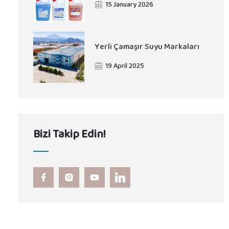
15 January 2026
Yerli Çamaşır Suyu Markaları
19 April 2025
Bizi Takip Edin!