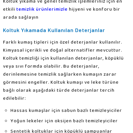
Koltuk yıkama ve genel temizlik işlemleriniz için en
etkili
temizlik ürünlerimizle
hijyeni ve konforu bir
arada sağlayın
Koltuk Yıkamada Kullanılan Deterjanlar
Farklı kumaş tipleri için özel deterjanlar kullanılır.
Kimyasal içerikli ve doğal alternatifler mevcuttur.
Koltuk temizliği için kullanılan deterjanlar, köpüklü
veya sıvı formda olabilir. Bu deterjanlar,
derinlemesine temizlik sağlarken kumaşın zarar
görmesini engeller. Koltuk kumaşı ve leke türüne
bağlı olarak aşağıdaki türde deterjanlar tercih
edilebilir:
Hassas kumaşlar için sabun bazlı temizleyiciler
Yoğun lekeler için oksijen bazlı temizleyiciler
Sentetik koltuklar için köpüklü şampuanlar